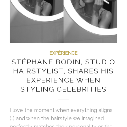
EXPÉRIENCE
STÉPHANE BODIN, STUDIO
HAIRSTYLIST, SHARES HIS
EXPERIENCE WHEN
STYLING CELEBRITIES
I love the moment when everything aligns
(…) and when the hairstyle we imagined
perfectly matches their personality or the