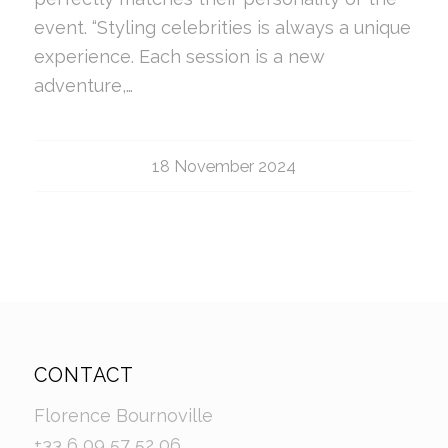
event. “Styling celebrities is always a unique
experience. Each session is a new
adventure,…
18 November 2024
CONTACT
Florence Bournoville
+33 6 09 57 52 06