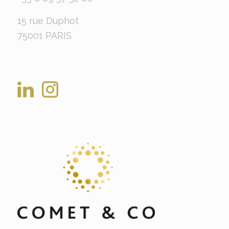
15 rue Duphot
75001 PARIS