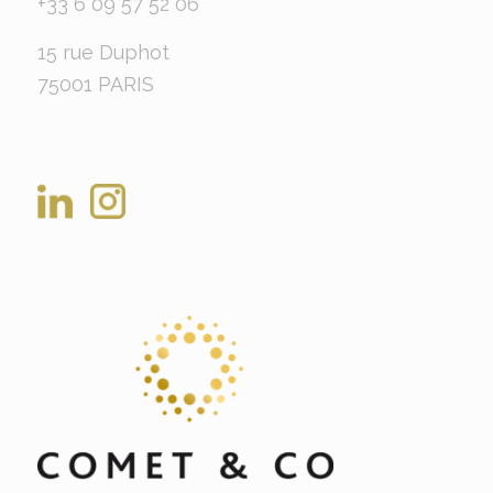
+33 6 09 57 52 06
15 rue Duphot
75001 PARIS