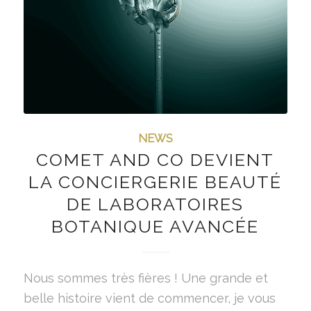
NEWS
COMET AND CO DEVIENT
LA CONCIERGERIE BEAUTÉ
DE LABORATOIRES
BOTANIQUE AVANCÉE
Nous sommes très fières ! Une grande et
belle histoire vient de commencer, je vous