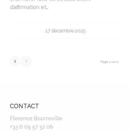
d’affirmation et…
17 décembre 2025
1
2
Page 1 sur 2
CONTACT
Florence Bournoville
+33 6 09 57 52 06