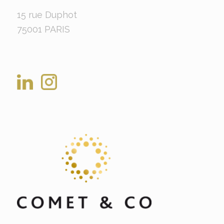
15 rue Duphot
75001 PARIS